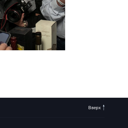
Вверх