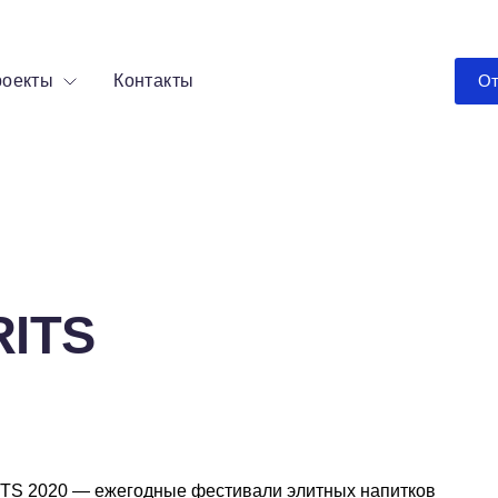
оекты
Контакты
От
RITS
ITS 2020 — ежегодные фестивали элитных напитков