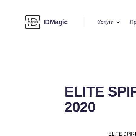
IDMagic
Услуги
Пр
ELITE SPI
2020
ELITE SPIR