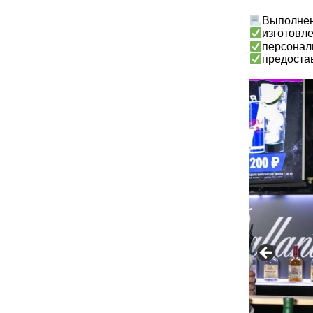
Выполнен
изготовл
персонал
предоста