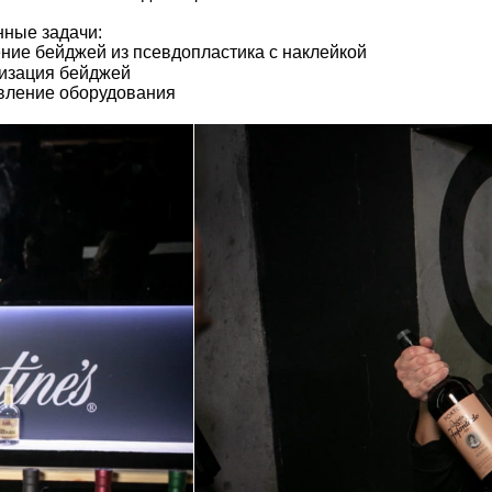
ные задачи:
ение бейджей из псевдопластика с наклейкой
изация бейджей
вление оборудования