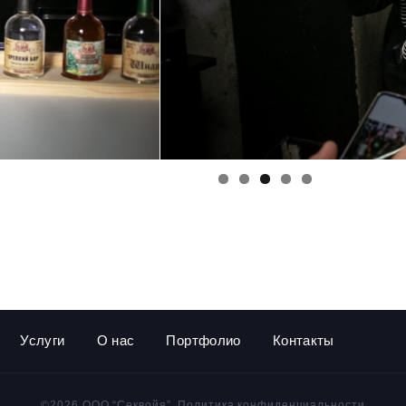
Услуги
О нас
Портфолио
Контакты
©2026 ООО “Секвойя”,
Политика конфиденциальности