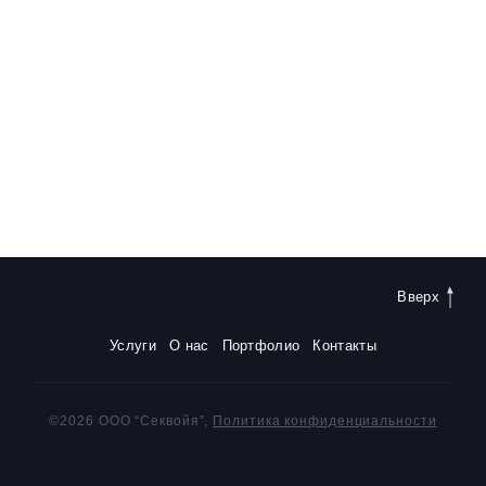
Вверх
Услуги
О нас
Портфолио
Контакты
©2026 ООО “Секвойя”,
Политика конфиденциальности