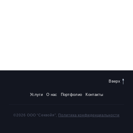
Вверх
Услуги
О нас
Портфолио
Контакты
©2026 ООО “Секвойя”,
Политика конфиденциальности